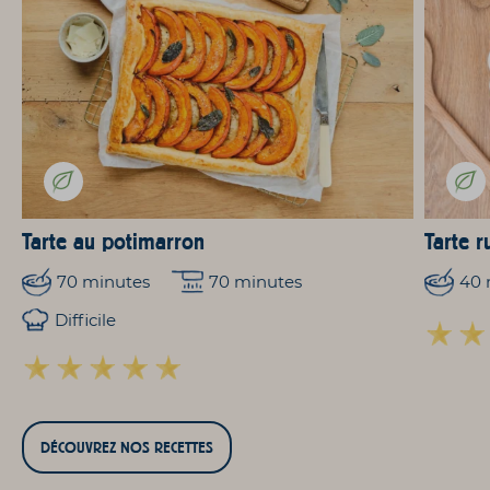
Tarte au potimarron
Tarte r
70 minutes
70 minutes
40 
Difficile
DÉCOUVREZ NOS RECETTES