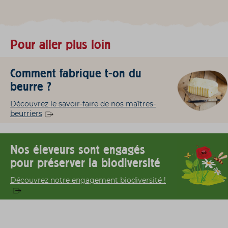
Pour aller plus loin
Comment fabrique t-on du
beurre ?
Découvrez le savoir-faire de nos maîtres-
beurriers
Nos éleveurs sont engagés
pour préserver la biodiversité
Découvrez notre engagement biodiversité !