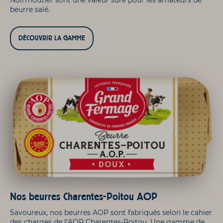
beurre salé.
DÉCOUVRIR LA GAMME
Nos beurres Charentes-Poitou AOP
Savoureux, nos beurres AOP sont fabriqués selon le cahier
des charges de l’AOP Charentes-Poitou. Une gamme de