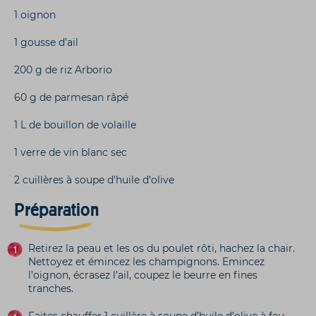
1 oignon
1 gousse d’ail
200 g de riz Arborio
60 g de parmesan râpé
1 L de bouillon de volaille
1 verre de vin blanc sec
2 cuillères à soupe d’huile d’olive
Préparation
Retirez la peau et les os du poulet rôti, hachez la chair.
Nettoyez et émincez les champignons. Emincez
l’oignon, écrasez l’ail, coupez le beurre en fines
tranches.
Faites chauffer 1 cuillère à soupe d’huile d’olive à feu