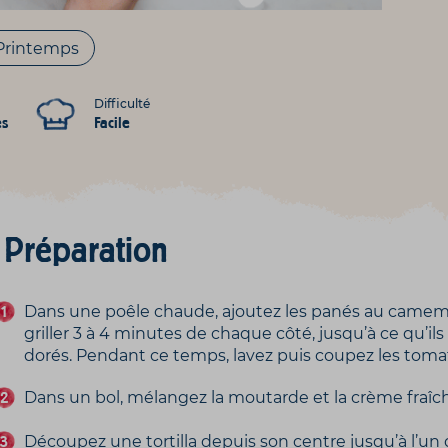
Printemps
Difficulté
es
Facile
Préparation
Dans une poêle chaude, ajoutez les panés au camemb
griller 3 à 4 minutes de chaque côté, jusqu’à ce qu’ils
dorés. Pendant ce temps, lavez puis coupez les tomat
Dans un bol, mélangez la moutarde et la crème fraîc
Découpez une tortilla depuis son centre jusqu’à l’un 