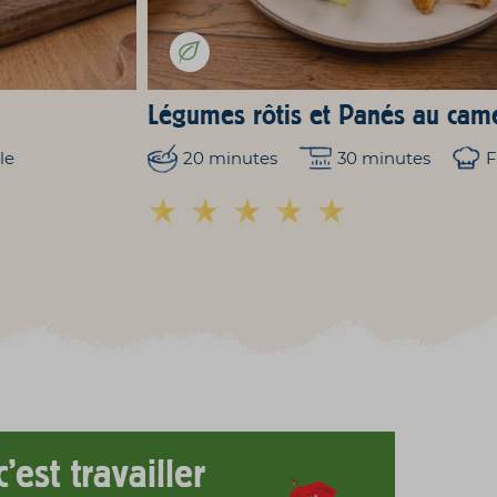
Légumes rôtis et Panés au ca
le
20 minutes
30 minutes
F
'est travailler