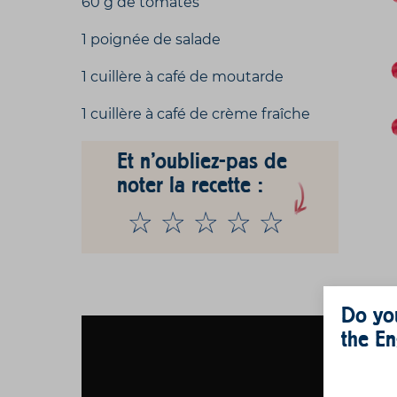
60 g de tomates
1 poignée de salade
1 cuillère à café de moutarde
1 cuillère à café de crème fraîche
Et n'oubliez-pas de
noter la recette :
Do you
the En