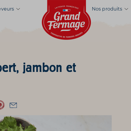
Accueil
eveurs
Nos produits
rt, jambon et