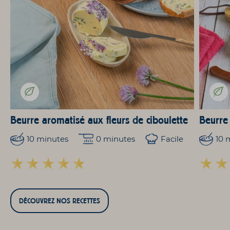
Beurre aromatisé aux fleurs de ciboulette
Beurre
10 minutes
0 minutes
Facile
10 
DÉCOUVREZ NOS RECETTES