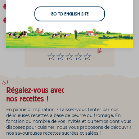
Posez une noisette sur chacun.
GO TO ENGLISH SITE
Faites cuire 10 minutes à 180°C (thermostat 6).
Et n'oubliez-pas de
noter la recette :
Régalez-vous avec
nos recettes !
En panne d'inspiration ? Laissez-vous tenter par nos
délicieuses recettes à base de beurre ou fromage. En
fonction du nombre de vos invités et du temps dont vous
disposez pour cuisiner, nous vous proposons de découvrir
nos savoureuses recettes sucrées et salées !