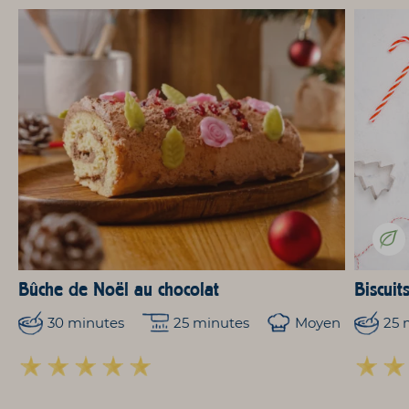
Bûche de Noël au chocolat
Biscuit
30 minutes
25 minutes
Moyen
25 