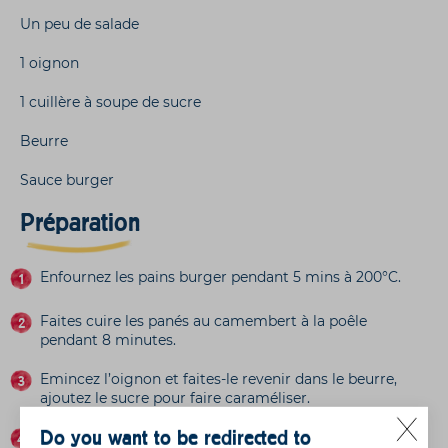
Un peu de salade
1 oignon
1 cuillère à soupe de sucre
Beurre
Sauce burger
Préparation
Enfournez les pains burger pendant 5 mins à 200°C.
Faites cuire les panés au camembert à la poêle
pendant 8 minutes.
Emincez l’oignon et faites-le revenir dans le beurre,
ajoutez le sucre pour faire caraméliser.
Do you want to be redirected to
Sur la base des pains, badigeonnez de sauce burger,