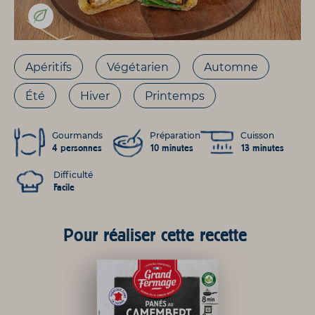
Apéritifs
Végétarien
Automne
Été
Hiver
Printemps
Gourmands
Préparation
Cuisson
4 personnes
10 minutes
13 minutes
Difficulté
Facile
Pour réaliser cette recette