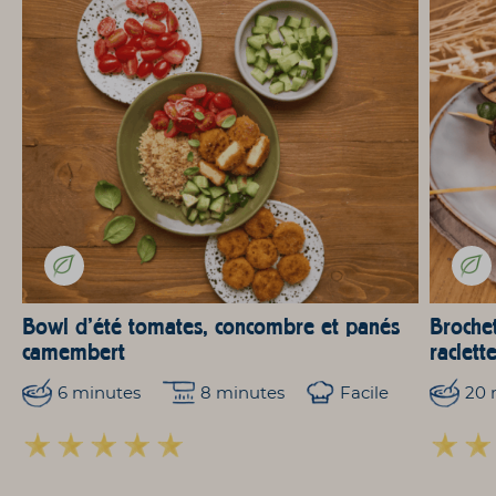
Bowl d’été tomates, concombre et panés
Broche
camembert
raclett
6 minutes
8 minutes
Facile
20 