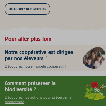
DÉCOUVREZ NOS RECETTES
Pour aller plus loin
Notre coopérative est dirigée
par nos éleveurs !
Découvrez notre modèle coopératif !
Comment préserver la
biodiversité ?
Découvrez nos actions pour préserver la
biodiversité