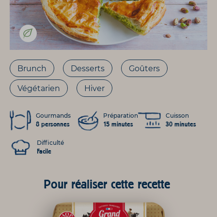
Brunch
Desserts
Goûters
Végétarien
Hiver
Gourmands
Préparation
Cuisson
8 personnes
15 minutes
30 minutes
Difficulté
Facile
Pour réaliser cette recette