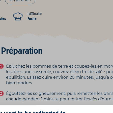
Difficulté
utes
Facile
Préparation
Épluchez les pommes de terre et coupez-les en mor
les dans une casserole, couvrez d’eau froide salée pui
ébullition. Laissez cuire environ 20 minutes, jusqu’à c
bien tendres.
Égouttez-les soigneusement, puis remettez-les dans 
chaude pendant 1 minute pour retirer l’excès d’humi
Écrasez les pommes de terre au presse-purée.