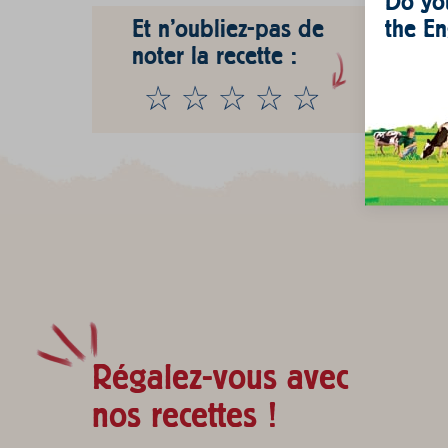
Do you
the En
Et n'oubliez-pas de
noter la recette :
Régalez-vous avec
nos recettes !