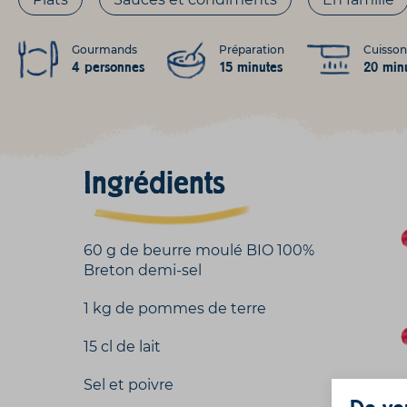
Gourmands
Préparation
Cuisson
4 personnes
15 minutes
20 min
Ingrédients
60 g de beurre moulé BIO 100%
Breton demi-sel
1 kg de pommes de terre
15 cl de lait
Sel et poivre