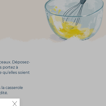
ceaux. Déposez-
s portez à
e qu’elles soient
la casserole
dité.