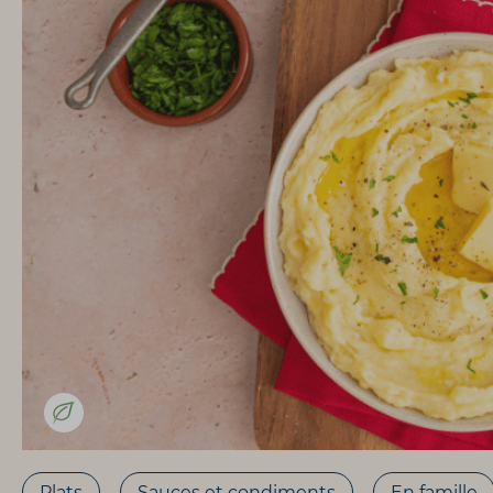
Plats
Sauces et condiments
En famille