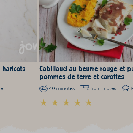
 haricots
Cabillaud au beurre rouge et p
pommes de terre et carottes
le
40 minutes
40 minutes