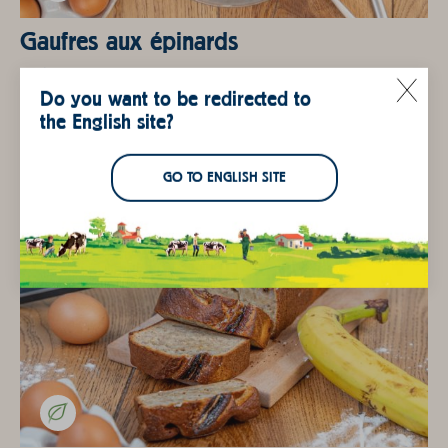
Gaufres aux épinards
5 minutes
20 minutes
Facile
Do you want to be redirected to
the English site?
GO TO ENGLISH SITE