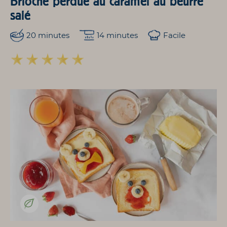
Brioche perdue au caramel au beurre
salé
20 minutes
14 minutes
Facile