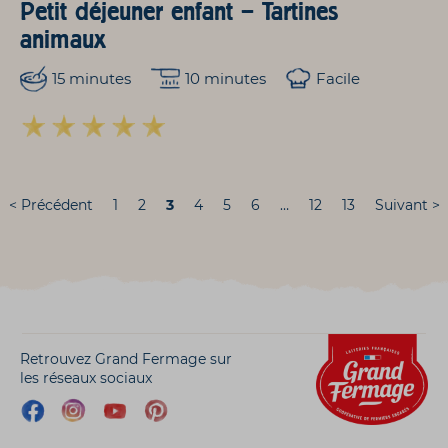
Petit déjeuner enfant – Tartines
animaux
15 minutes
10 minutes
Facile
< Précédent
1
2
3
4
5
6
…
12
13
Suivant >
Retrouvez Grand Fermage sur
les réseaux sociaux