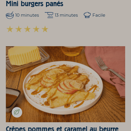
Mini burgers panés
10 minutes
13 minutes
Facile
Crêpes pommes et caramel au beurre