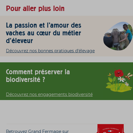
Pour aller plus loin
La passion et l'amour des
vaches au cœur du métier
d'éleveur
Découvrez nos bonnes pratiques d'élevage
Comment préserver la
biodiversité ?
Découvrez nos engagements biodiversité
Retrouvez Grand Fermage sur