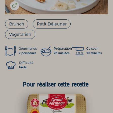
Brunch
Petit Déjeuner
Végétarien
Gourmands
Préparation
Cuisson
2 personnes
25 minutes
10 minutes
Difficulté
Facile
Pour réaliser cette recette