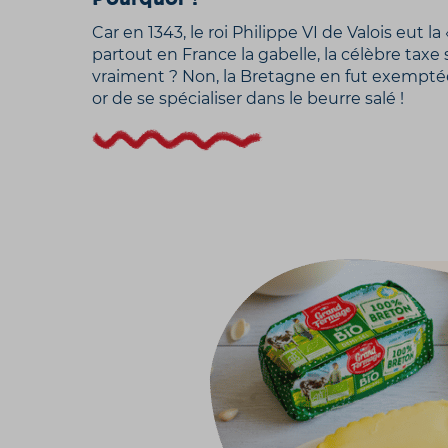
Car en 1343, le roi Philippe VI de Valois eut l
partout en France la gabelle, la célèbre taxe s
vraiment ? Non, la Bretagne en fut exemptée
or de se spécialiser dans le beurre salé !