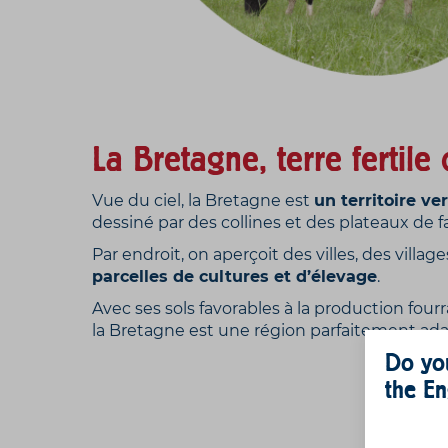
La Bretagne, terre fertile 
Vue du ciel, la Bretagne est
un territoire ver
dessiné par des collines et des plateaux de fa
Par endroit, on aperçoit des villes, des villag
parcelles de cultures et d’élevage
.
Avec ses sols favorables à la production fourr
la Bretagne est une région parfaitement adap
Do you
the En