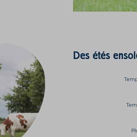
Des étés ensol
Temp
Tem
Pl