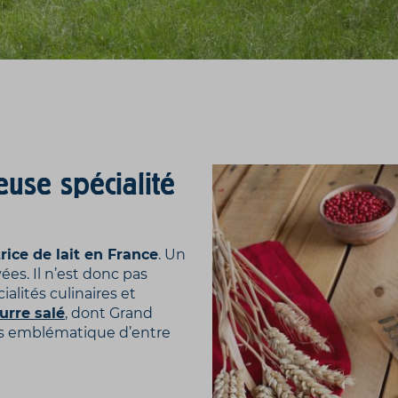
euse spécialité
ice de lait en France
. Un
vées. Il n’est donc pas
alités culinaires et
urre salé
, dont Grand
plus emblématique d’entre