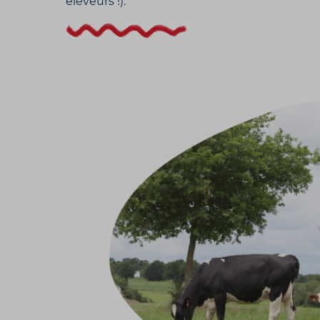
éleveurs !).