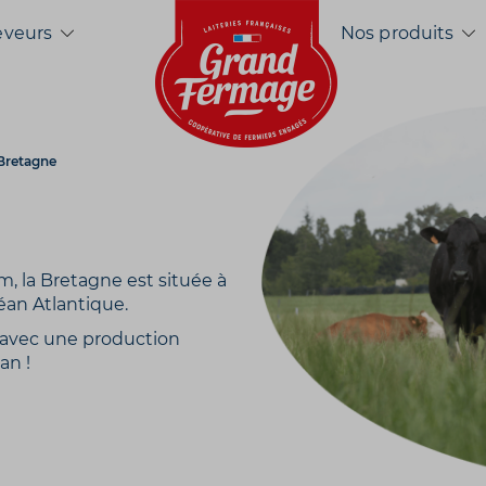
Accueil
eveurs
Nos produits
Bretagne
, la Bretagne est située à
éan Atlantique.
e avec une production
an !