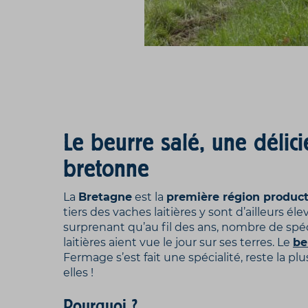
Le beurre salé, une délici
bretonne
La
Bretagne
est la
première région productr
tiers des vaches laitières y sont d’ailleurs éle
surprenant qu’au fil des ans, nombre de spéci
laitières aient vue le jour sur ses terres. Le
be
Fermage s’est fait une spécialité, reste la 
elles !
Pourquoi ?