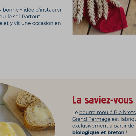
a « bonne » idée d’instaurer
ur le sel. Partout,
 et y vit une occasion en
La saviez-vous 
Le
beurre moulé Bio bret
Grand Fermage
est fabriq
exclusivement à partir de
biologique et breton
!