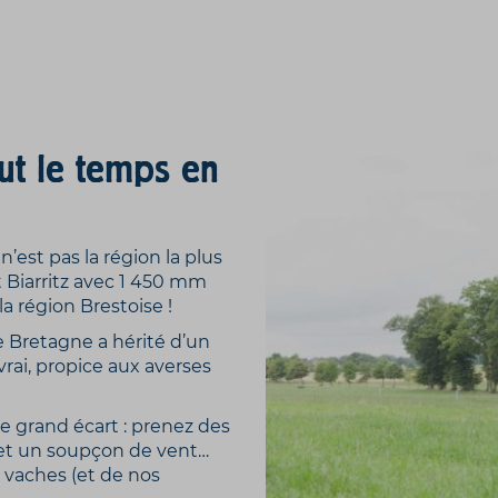
out le temps en
n’est pas la région la plus
 Biarritz avec 1 450 mm
a région Brestoise !
lle Bretagne a hérité d’un
vrai, propice aux averses
e grand écart : prenez des
t un soupçon de vent…
 vaches (et de nos