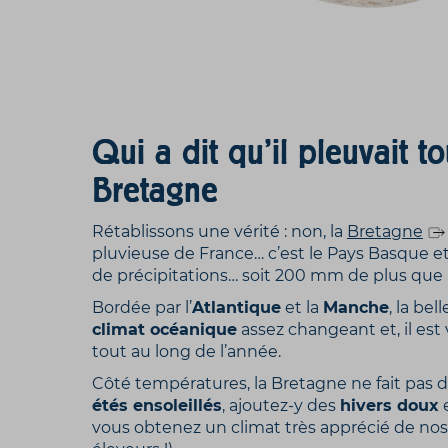
Qui a dit qu’il pleuvait t
Bretagne
Rétablissons une vérité : non, la
Bretagne
pluvieuse de France… c’est le Pays Basque et
de précipitations… soit 200 mm de plus que l
Bordée par l’
Atlantique
et la
Manche
, la be
climat océanique
assez changeant et, il est 
tout au long de l’année.
Côté températures, la Bretagne ne fait pas d
étés ensoleillés
, ajoutez-y des
hivers doux
e
vous obtenez un climat très apprécié de nos