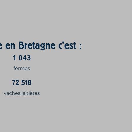
en Bretagne c’est :
1 043
fermes
72 518
vaches laitières