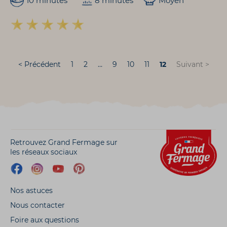
10 minutes
8 minutes
Moyen
< Précédent
1
2
…
9
10
11
12
Suivant >
Retrouvez Grand Fermage sur
les réseaux sociaux
Nos astuces
Nous contacter
Foire aux questions