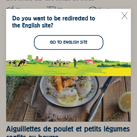
10 minutes
30 minutes
Facile
Do you want to be redirected to
the English site?
GO TO ENGLISH SITE
Aiguillettes de poulet et petits légumes